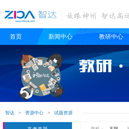
首页
新闻中心
教研中心
智达
>
资源中心
>
试题资源
学科：
不限